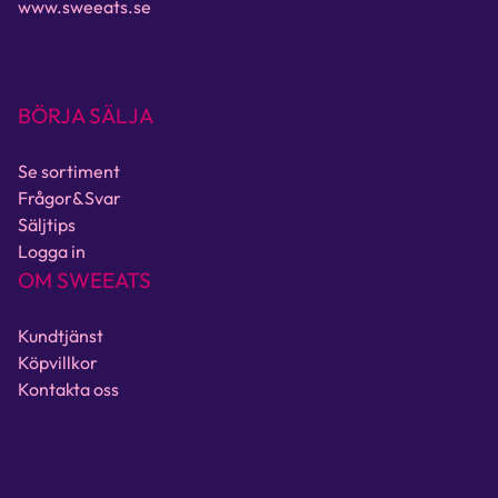
www.sweeats.se
BÖRJA SÄLJA
Se sortiment
Frågor&Svar
Säljtips
Logga in
OM SWEEATS
Kundtjänst
Köpvillkor
Kontakta oss