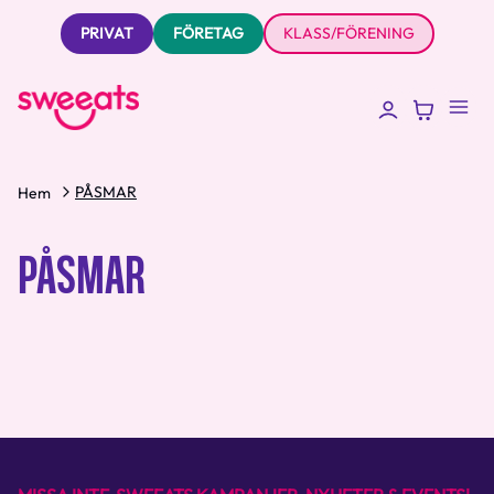
PRIVAT
FÖRETAG
KLASS/FÖRENING
PÅSMAR
Hem
PÅSMAR