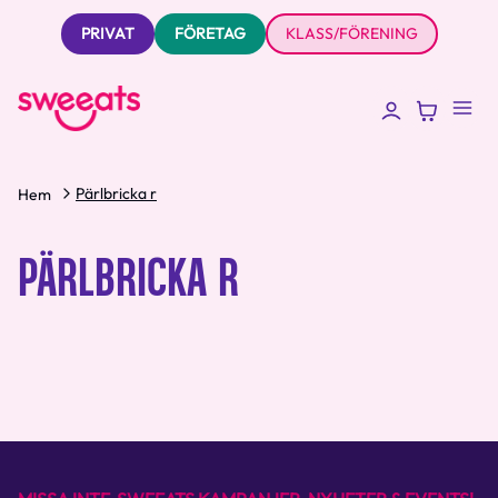
PRIVAT
FÖRETAG
KLASS/FÖRENING
Pärlbricka r
Hem
PÄRLBRICKA R