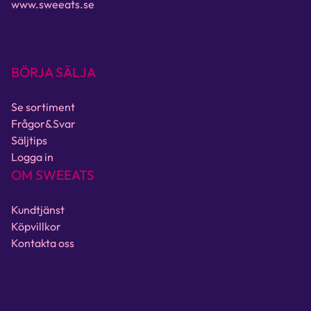
www.sweeats.se
BÖRJA SÄLJA
Se sortiment
Frågor&Svar
Säljtips
Logga in
OM SWEEATS
Kundtjänst
Köpvillkor
Kontakta oss