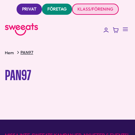
PRIVAT
FÖRETAG
KLASS/FÖRENING
PAN97
Hem
PAN97