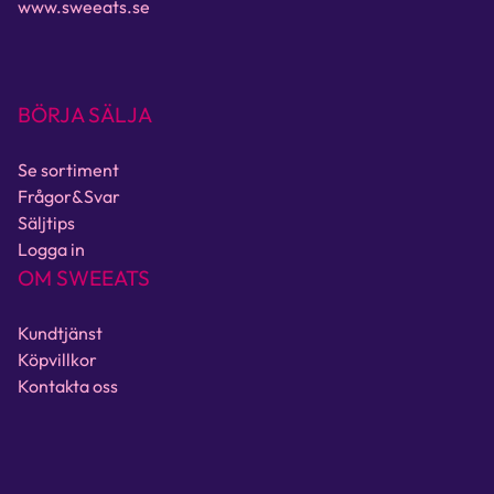
www.sweeats.se
BÖRJA SÄLJA
Se sortiment
Frågor&Svar
Säljtips
Logga in
OM SWEEATS
Kundtjänst
Köpvillkor
Kontakta oss