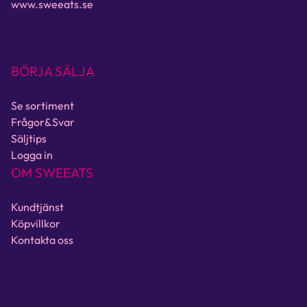
www.sweeats.se
BÖRJA SÄLJA
Se sortiment
Frågor&Svar
Säljtips
Logga in
OM SWEEATS
Kundtjänst
Köpvillkor
Kontakta oss