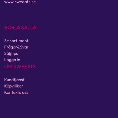
www.sweeats.se
BÖRJA SÄLJA
Se sortiment
Frågor&Svar
Säljtips
Logga in
OM SWEEATS
Kundtjänst
Köpvillkor
Kontakta oss