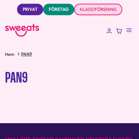
PRIVAT
FÖRETAG
KLASS/FÖRENING
PAN9
Hem
PAN9