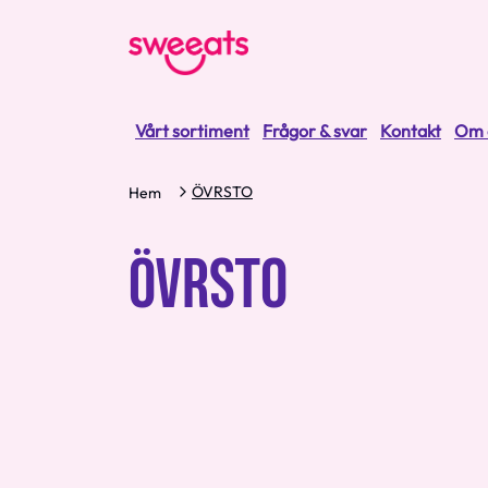
Vårt sortiment
Frågor & svar
Kontakt
Om 
ÖVRSTO
Hem
ÖVRSTO