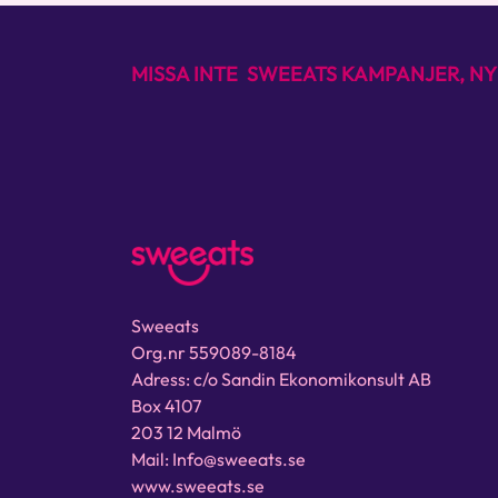
MISSA INTE SWEEATS KAMPANJER, NY
Sweeats
Org.nr 559089-8184
Adress: c/o Sandin Ekonomikonsult AB
Box 4107
203 12 Malmö
Mail: Info@sweeats.se
www.sweeats.se