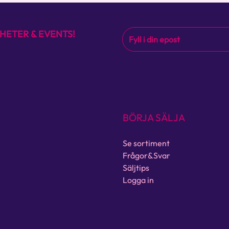
HETER & EVENTS!
BÖRJA SÄLJA
Se sortiment
Frågor&Svar
Säljtips
Logga in