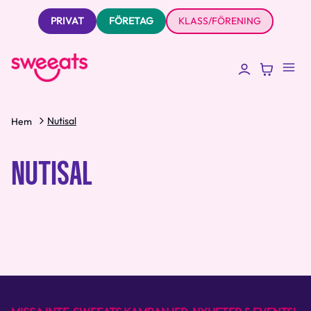
PRIVAT
FÖRETAG
KLASS/FÖRENING
Nutisal
Hem
NUTISAL