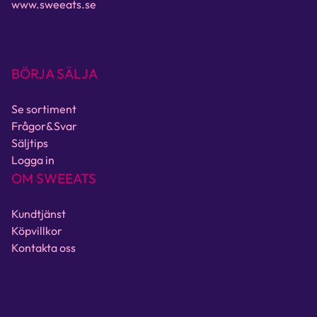
www.sweeats.se
BÖRJA SÄLJA
Se sortiment
Frågor&Svar
Säljtips
Logga in
OM SWEEATS
Kundtjänst
Köpvillkor
Kontakta oss