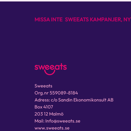
MISSA INTE SWEEATS KAMPANJER, NY
Sweeats
Org.nr 559089-8184
Adress: c/o Sandin Ekonomikonsult AB
Box 4107
203 12 Malmö
Mail: Info@sweeats.se
www.sweeats.se