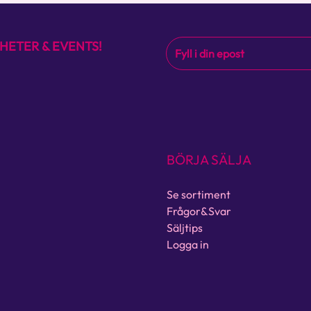
HETER & EVENTS!
BÖRJA SÄLJA
Se sortiment
Frågor&Svar
Säljtips
Logga in