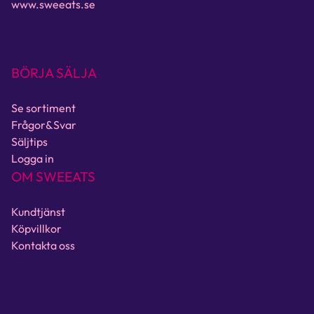
www.sweeats.se
BÖRJA SÄLJA
Se sortiment
Frågor&Svar
Säljtips
Logga in
OM SWEEATS
Kundtjänst
Köpvillkor
Kontakta oss