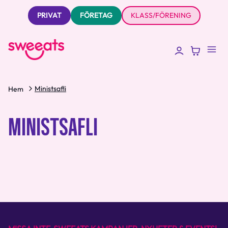
PRIVAT
FÖRETAG
KLASS/FÖRENING
Ministsafli
Hem
MINISTSAFLI