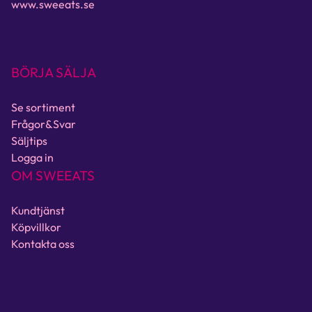
www.sweeats.se
BÖRJA SÄLJA
Se sortiment
Frågor&Svar
Säljtips
Logga in
OM SWEEATS
Kundtjänst
Köpvillkor
Kontakta oss