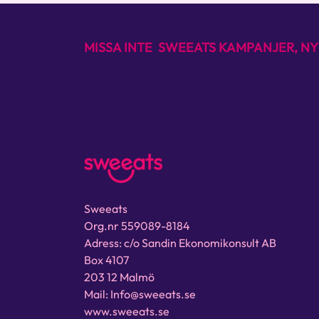
MISSA INTE SWEEATS KAMPANJER, NY
Sweeats
Org.nr 559089-8184
Adress: c/o Sandin Ekonomikonsult AB
Box 4107
203 12 Malmö
Mail: Info@sweeats.se
www.sweeats.se