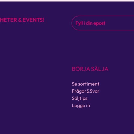
HETER & EVENTS!
BÖRJA SÄLJA
Se sortiment
Frågor&Svar
Säljtips
Logga in