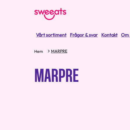
Vårt sortiment
Frågor & svar
Kontakt
Om 
MARPRE
Hem
MARPRE