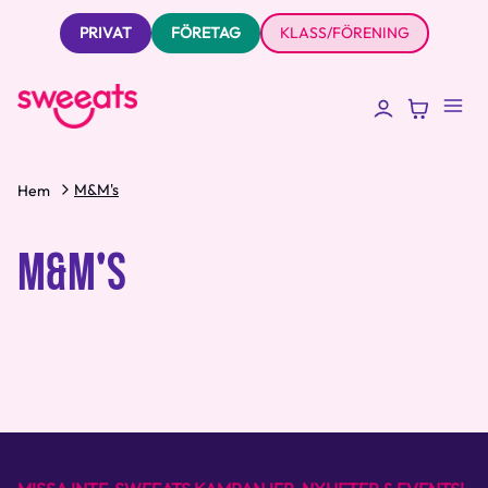
PRIVAT
FÖRETAG
KLASS/FÖRENING
M&M's
Hem
M&M'S