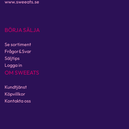
www.sweeats.se
BÖRJA SÄLJA
Se sortiment
Frågor&Svar
Säljtips
Logga in
OM SWEEATS
Kundtjänst
Köpvillkor
Kontakta oss