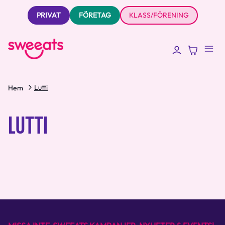
PRIVAT
FÖRETAG
KLASS/FÖRENING
Lutti
Hem
LUTTI