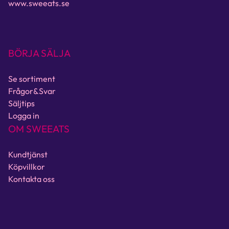
www.sweeats.se
BÖRJA SÄLJA
Se sortiment
Frågor&Svar
Säljtips
Logga in
OM SWEEATS
Kundtjänst
Köpvillkor
Kontakta oss