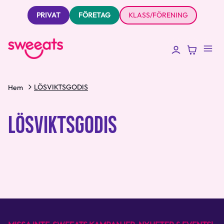
PRIVAT
FÖRETAG
KLASS/FÖRENING
LÖSVIKTSGODIS
Hem
LÖSVIKTSGODIS