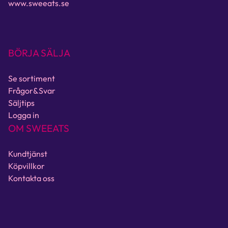
www.sweeats.se
BÖRJA SÄLJA
Se sortiment
Frågor&Svar
Säljtips
Logga in
OM SWEEATS
Kundtjänst
Köpvillkor
Kontakta oss