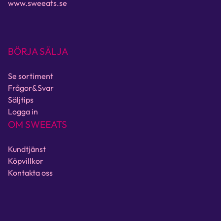
www.sweeats.se
BÖRJA SÄLJA
Se sortiment
Frågor&Svar
Säljtips
Logga in
OM SWEEATS
Kundtjänst
Köpvillkor
Kontakta oss