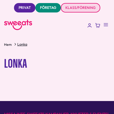
PRIVAT
FÖRETAG
KLASS/FÖRENING
Lonka
Hem
LONKA