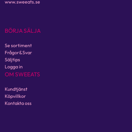
www.sweeats.se
BÖRJA SÄLJA
Se sortiment
Frågor&Svar
Säljtips
Logga in
OM SWEEATS
Kundtjänst
Köpvillkor
Kontakta oss