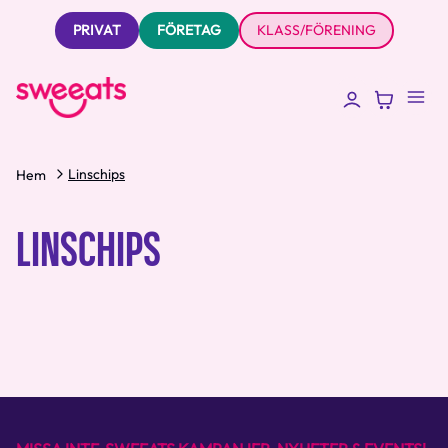
PRIVAT
FÖRETAG
KLASS/FÖRENING
Linschips
Hem
LINSCHIPS