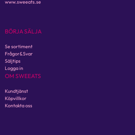
www.sweeats.se
BÖRJA SÄLJA
Se sortiment
Frågor&Svar
Säljtips
Logga in
OM SWEEATS
Kundtjänst
Köpvillkor
Kontakta oss