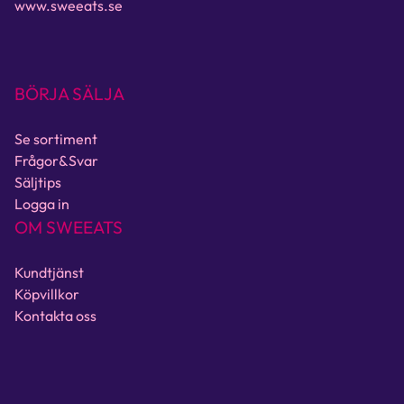
www.sweeats.se
BÖRJA SÄLJA
Se sortiment
Frågor&Svar
Säljtips
Logga in
OM SWEEATS
Kundtjänst
Köpvillkor
Kontakta oss