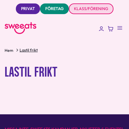
PRIVAT
FÖRETAG
KLASS/FÖRENING
Lastil frikt
Hem
LASTIL FRIKT