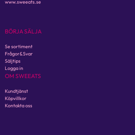
www.sweeats.se
BÖRJA SÄLJA
Se sortiment
Frågor&Svar
Säljtips
Logga in
OM SWEEATS
Kundtjänst
Köpvillkor
Kontakta oss