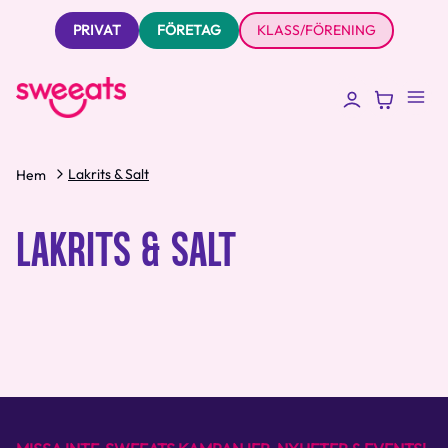
PRIVAT
FÖRETAG
KLASS/FÖRENING
Lakrits & Salt
Hem
LAKRITS & SALT