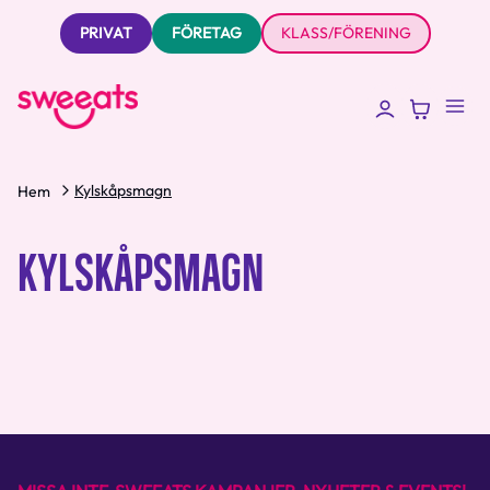
PRIVAT
FÖRETAG
KLASS/FÖRENING
Kylskåpsmagn
Hem
KYLSKÅPSMAGN