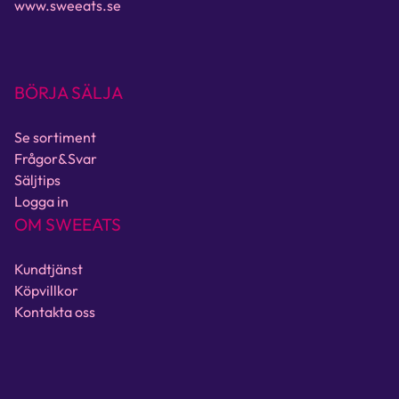
www.sweeats.se
BÖRJA SÄLJA
Se sortiment
Frågor&Svar
Säljtips
Logga in
OM SWEEATS
Kundtjänst
Köpvillkor
Kontakta oss