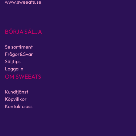
www.sweeats.se
BÖRJA SÄLJA
Se sortiment
Frågor&Svar
Säljtips
Logga in
OM SWEEATS
Kundtjänst
Köpvillkor
Kontakta oss