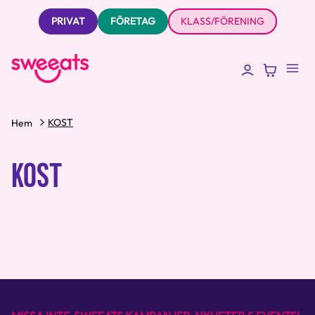
PRIVAT
FÖRETAG
KLASS/FÖRENING
KOST
Hem
KOST