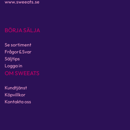
www.sweeats.se
BÖRJA SÄLJA
Se sortiment
Frågor&Svar
Säljtips
Logga in
OM SWEEATS
Kundtjänst
Köpvillkor
Kontakta oss