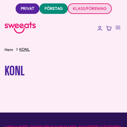
PRIVAT
FÖRETAG
KLASS/FÖRENING
KONL
Hem
KONL