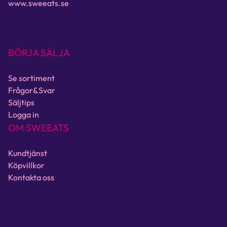
www.sweeats.se
BÖRJA SÄLJA
Se sortiment
Frågor&Svar
Säljtips
Logga in
OM SWEEATS
Kundtjänst
Köpvillkor
Kontakta oss