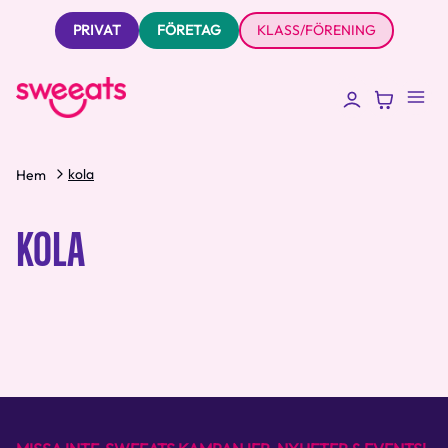
PRIVAT
FÖRETAG
KLASS/FÖRENING
kola
Hem
KOLA