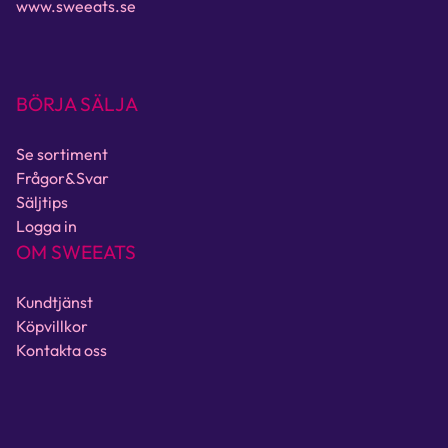
www.sweeats.se
BÖRJA SÄLJA
Se sortiment
Frågor&Svar
Säljtips
Logga in
OM SWEEATS
Kundtjänst
Köpvillkor
Kontakta oss