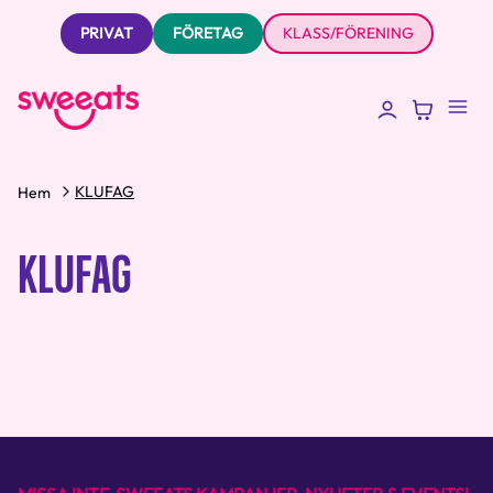
PRIVAT
FÖRETAG
KLASS/FÖRENING
KLUFAG
Hem
KLUFAG