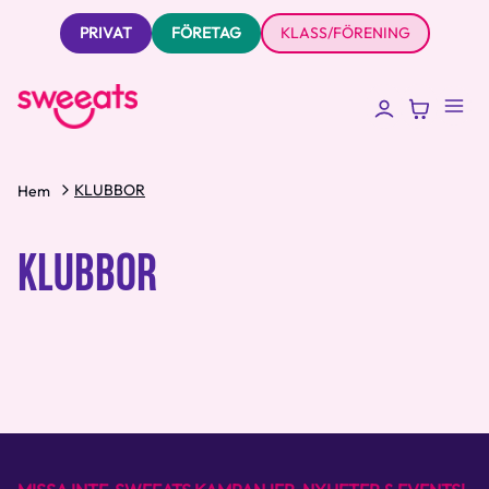
PRIVAT
FÖRETAG
KLASS/FÖRENING
KLUBBOR
Hem
KLUBBOR