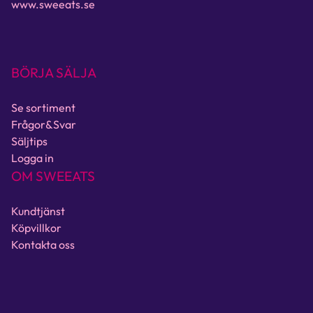
www.sweeats.se
BÖRJA SÄLJA
Se sortiment
Frågor&Svar
Säljtips
Logga in
OM SWEEATS
Kundtjänst
Köpvillkor
Kontakta oss