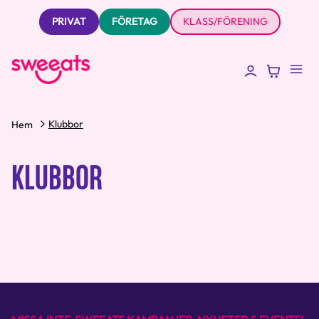
PRIVAT
FÖRETAG
KLASS/FÖRENING
Klubbor
Hem
KLUBBOR