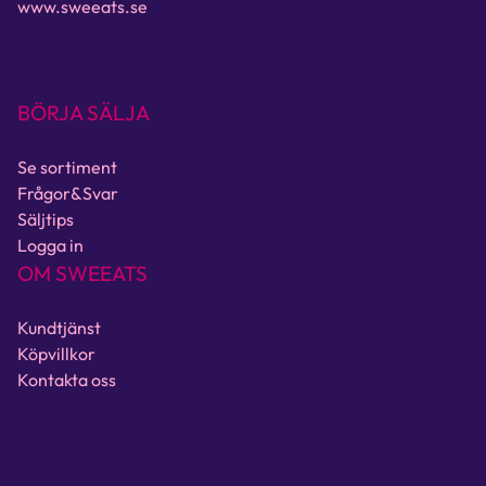
www.sweeats.se
BÖRJA SÄLJA
Se sortiment
Frågor&Svar
Säljtips
Logga in
OM SWEEATS
Kundtjänst
Köpvillkor
Kontakta oss