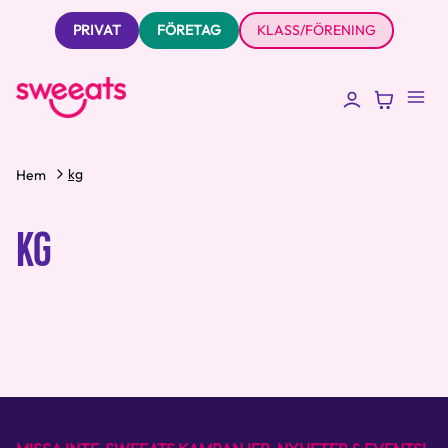
PRIVAT
FÖRETAG
KLASS/FÖRENING
kg
Hem
KG