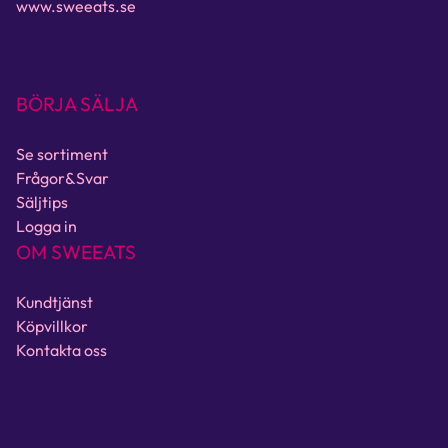
www.sweeats.se
BÖRJA SÄLJA
Se sortiment
Frågor&Svar
Säljtips
Logga in
OM SWEEATS
Kundtjänst
Köpvillkor
Kontakta oss