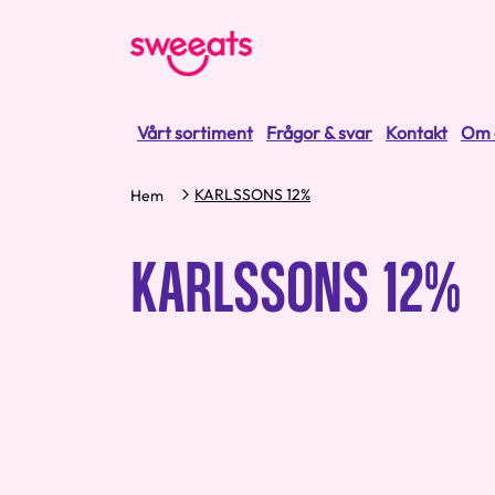
Vårt sortiment
Frågor & svar
Kontakt
Om 
KARLSSONS 12%
Hem
KARLSSONS 12%