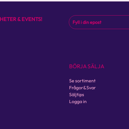
HETER & EVENTS!
BÖRJA SÄLJA
Se sortiment
Frågor&Svar
Säljtips
Logga in