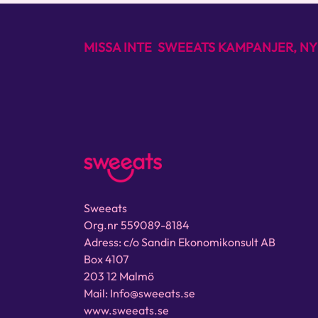
MISSA INTE SWEEATS KAMPANJER, NY
Sweeats
Org.nr 559089-8184
Adress: c/o Sandin Ekonomikonsult AB
Box 4107
203 12 Malmö
Mail: Info@sweeats.se
www.sweeats.se