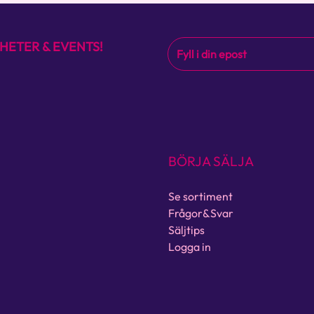
HETER & EVENTS!
BÖRJA SÄLJA
Se sortiment
Frågor&Svar
Säljtips
Logga in