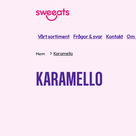
Vårt sortiment
Frågor & svar
Kontakt
Om 
Karamello
Hem
KARAMELLO