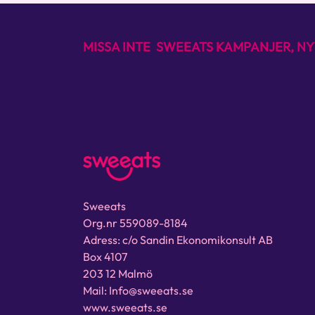
MISSA INTE SWEEATS KAMPANJER, NY
Sweeats
Org.nr 559089-8184
Adress: c/o Sandin Ekonomikonsult AB
Box 4107
203 12 Malmö
Mail: Info@sweeats.se
www.sweeats.se