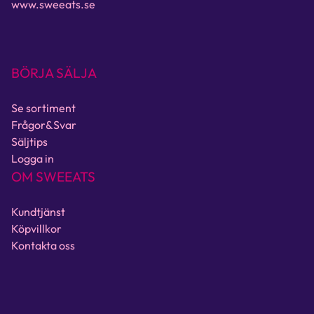
www.sweeats.se
BÖRJA SÄLJA
Se sortiment
Frågor&Svar
Säljtips
Logga in
OM SWEEATS
Kundtjänst
Köpvillkor
Kontakta oss