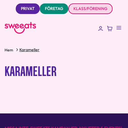
PRIVAT
FÖRETAG
KLASS/FÖRENING
Karameller
Hem
KARAMELLER