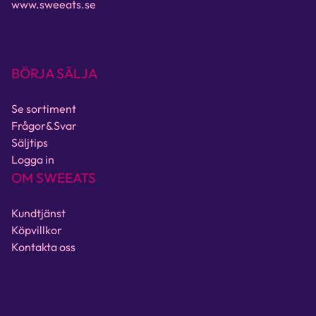
www.sweeats.se
BÖRJA SÄLJA
Se sortiment
Frågor&Svar
Säljtips
Logga in
OM SWEEATS
Kundtjänst
Köpvillkor
Kontakta oss