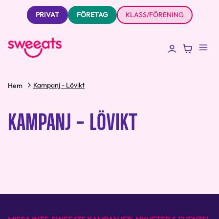
PRIVAT
FÖRETAG
KLASS/FÖRENING
Kampanj - Lövikt
Hem
KAMPANJ - LÖVIKT