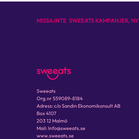
MISSA INTE SWEEATS KAMPANJER, NY
Sweeats
Org.nr 559089-8184
Adress: c/o Sandin Ekonomikonsult AB
Box 4107
203 12 Malmö
Mail: Info@sweeats.se
www.sweeats.se