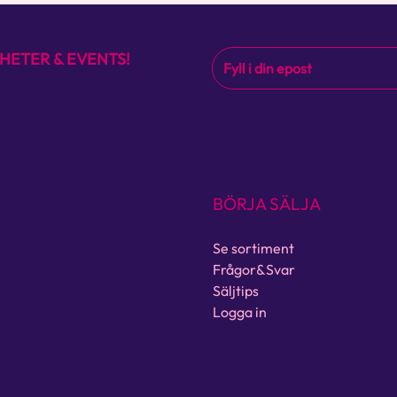
HETER & EVENTS!
BÖRJA SÄLJA
Se sortiment
Frågor&Svar
Säljtips
Logga in