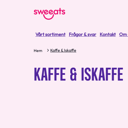
Vårt sortiment
Frågor & svar
Kontakt
Om 
Kaffe & Iskaffe
Hem
KAFFE & ISKAFFE