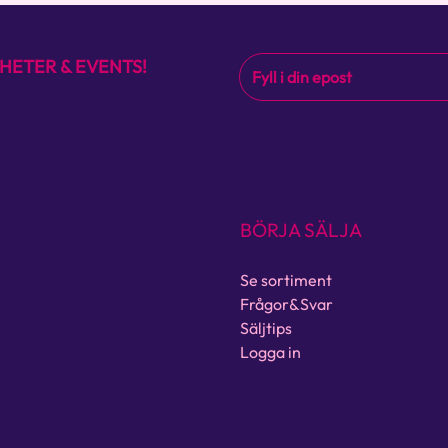
HETER & EVENTS!
BÖRJA SÄLJA
Se sortiment
Frågor&Svar
Säljtips
Logga in