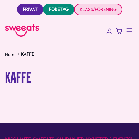
PRIVAT
FÖRETAG
KLASS/FÖRENING
KAFFE
Hem
KAFFE