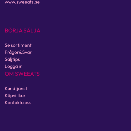
www.sweeats.se
BÖRJA SÄLJA
Se sortiment
Frågor&Svar
Säljtips
Logga in
OM SWEEATS
Kundtjänst
Köpvillkor
Kontakta oss