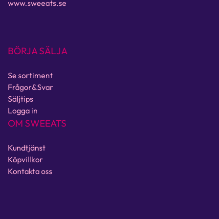
www.sweeats.se
BÖRJA SÄLJA
Se sortiment
Frågor&Svar
Säljtips
Logga in
OM SWEEATS
Kundtjänst
Köpvillkor
Kontakta oss