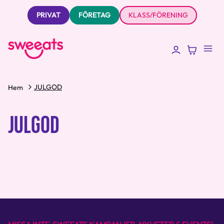
PRIVAT
FÖRETAG
KLASS/FÖRENING
JULGOD
Hem
JULGOD