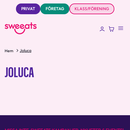
PRIVAT
FÖRETAG
KLASS/FÖRENING
Joluca
Hem
JOLUCA