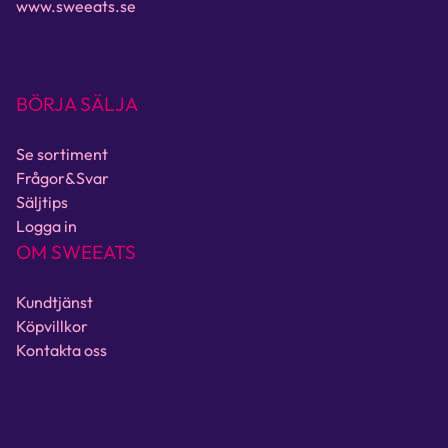
www.sweeats.se
BÖRJA SÄLJA
Se sortiment
Frågor&Svar
Säljtips
Logga in
OM SWEEATS
Kundtjänst
Köpvillkor
Kontakta oss