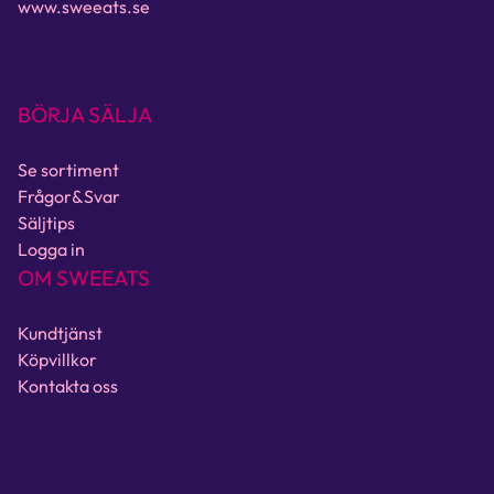
www.sweeats.se
BÖRJA SÄLJA
Se sortiment
Frågor&Svar
Säljtips
Logga in
OM SWEEATS
Kundtjänst
Köpvillkor
Kontakta oss