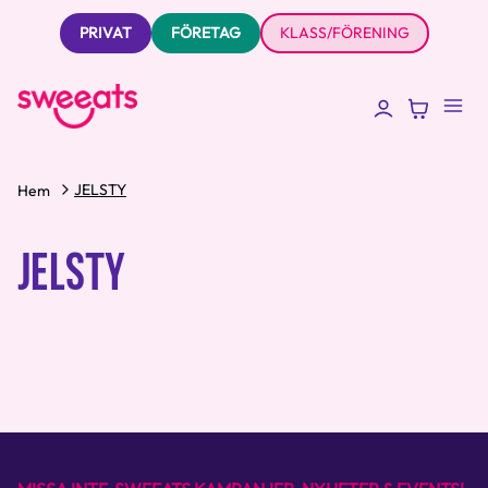
PRIVAT
FÖRETAG
KLASS/FÖRENING
JELSTY
Hem
JELSTY