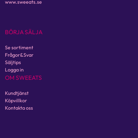
www.sweeats.se
BÖRJA SÄLJA
Se sortiment
Frågor&Svar
Säljtips
Logga in
OM SWEEATS
Kundtjänst
Köpvillkor
Kontakta oss