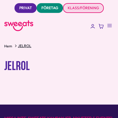
PRIVAT
FÖRETAG
KLASS/FÖRENING
JELROL
Hem
JELROL