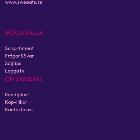
www.sweeats.se
BÖRJA SÄLJA
Se sortiment
Frågor&Svar
Säljtips
Logga in
OM SWEEATS
Kundtjänst
Köpvillkor
Kontakta oss