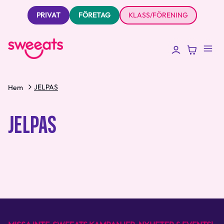
PRIVAT
FÖRETAG
KLASS/FÖRENING
JELPAS
Hem
JELPAS