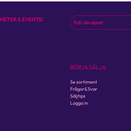
HETER & EVENTS!
BÖRJA SÄLJA
Se sortiment
Frågor&Svar
Säljtips
Logga in