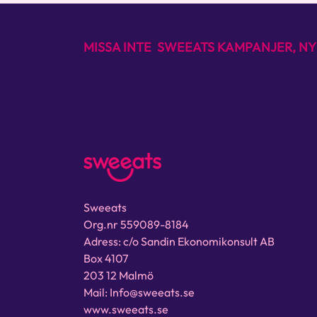
MISSA INTE SWEEATS KAMPANJER, NY
Sweeats
Org.nr 559089-8184
Adress: c/o Sandin Ekonomikonsult AB
Box 4107
203 12 Malmö
Mail: Info@sweeats.se
www.sweeats.se