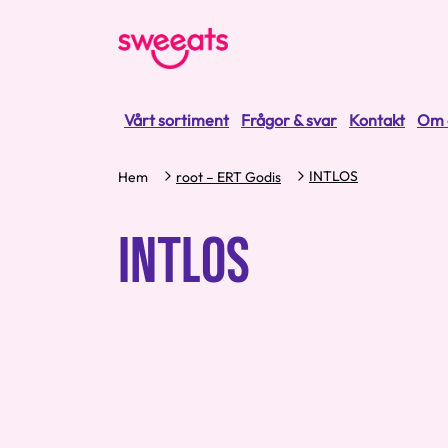
Vårt sortiment
Frågor & svar
Kontakt
Om 
INTLOS
Hem
root – ERT Godis
INTLOS