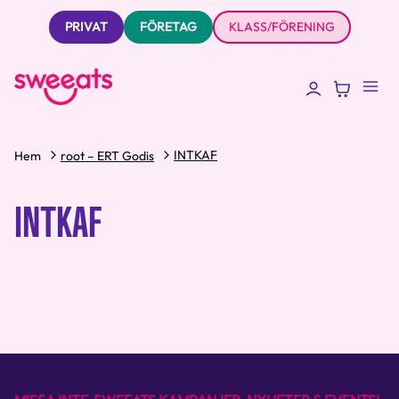
PRIVAT
FÖRETAG
KLASS/FÖRENING
INTKAF
Hem
root – ERT Godis
INTKAF