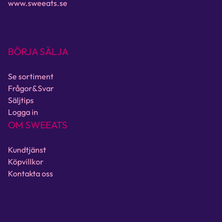
www.sweeats.se
BÖRJA SÄLJA
Se sortiment
Frågor&Svar
Säljtips
Logga in
OM SWEEATS
Kundtjänst
Köpvillkor
Kontakta oss