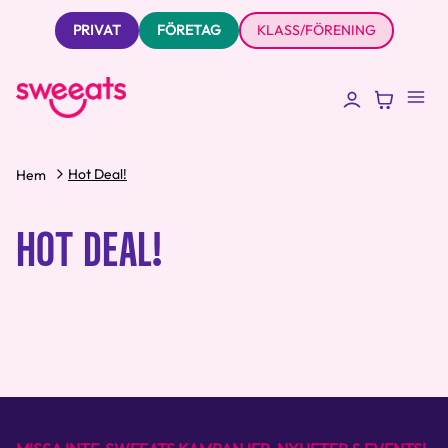
PRIVAT
FÖRETAG
KLASS/FÖRENING
Hot Deal!
Hem
HOT DEAL!