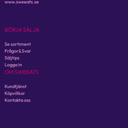
www.sweeats.se
BÖRJA SÄLJA
Se sortiment
Frågor&Svar
Säljtips
Logga in
OM SWEEATS
Kundtjänst
Köpvillkor
Kontakta oss