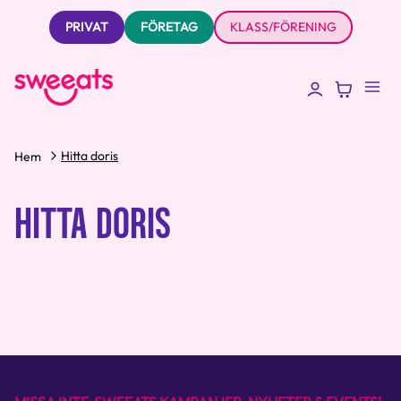
PRIVAT
FÖRETAG
KLASS/FÖRENING
Hitta doris
Hem
HITTA DORIS