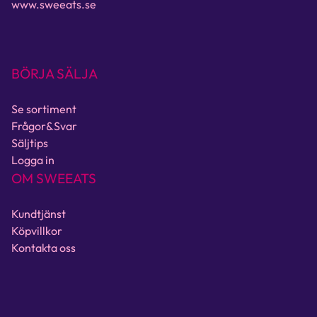
www.sweeats.se
BÖRJA SÄLJA
Se sortiment
Frågor&Svar
Säljtips
Logga in
OM SWEEATS
Kundtjänst
Köpvillkor
Kontakta oss