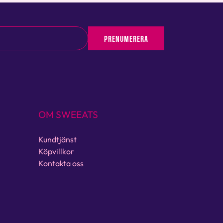
PRENUMERERA
OM SWEEATS
Kundtjänst
Köpvillkor
Kontakta oss