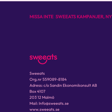
MISSA INTE SWEEATS KAMPANJER, NY
Sweeats
Org.nr 559089-8184
Adress: c/o Sandin Ekonomikonsult AB
Box 4107
203 12 Malmö
Mail: Info@sweeats.se
www.sweeats.se