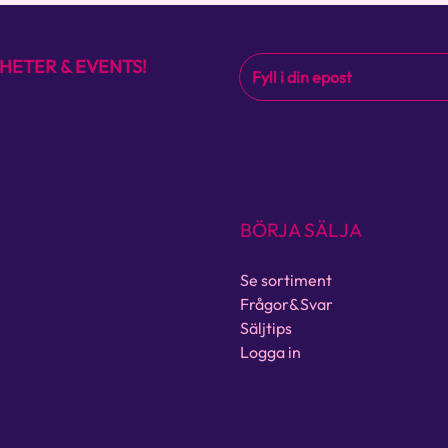
HETER & EVENTS!
BÖRJA SÄLJA
Se sortiment
Frågor&Svar
Säljtips
Logga in