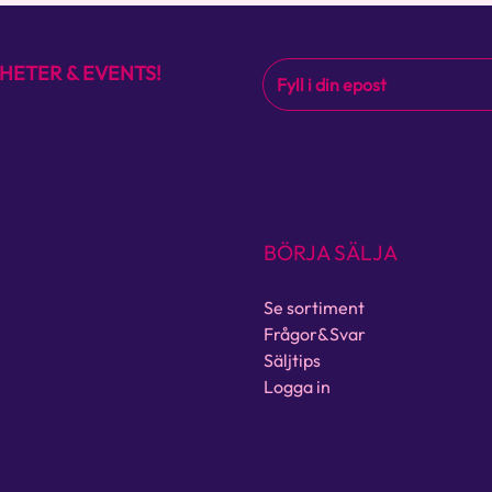
HETER & EVENTS!
BÖRJA SÄLJA
Se sortiment
Frågor&Svar
Säljtips
Logga in