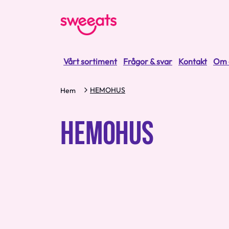
Vårt sortiment
Frågor & svar
Kontakt
Om 
HEMOHUS
Hem
HEMOHUS