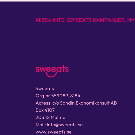
MISSA INTE SWEEATS KAMPANJER, NY
Sweeats
Org.nr 559089-8184
Adress: c/o Sandin Ekonomikonsult AB
Box 4107
203 12 Malmö
Mail: Info@sweeats.se
www.sweeats.se