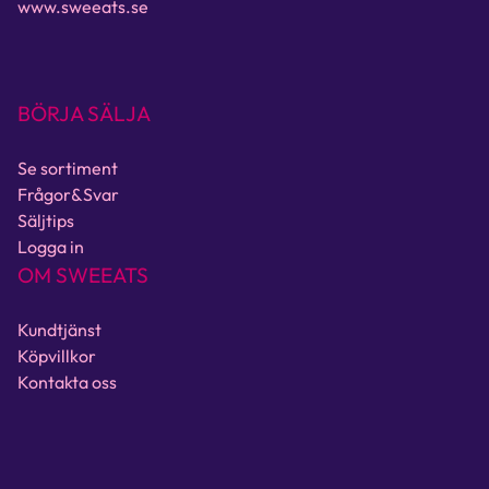
www.sweeats.se
BÖRJA SÄLJA
Se sortiment
Frågor&Svar
Säljtips
Logga in
OM SWEEATS
Kundtjänst
Köpvillkor
Kontakta oss