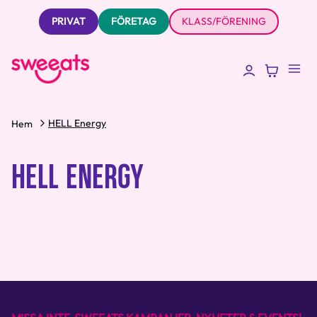
PRIVAT
FÖRETAG
KLASS/FÖRENING
HELL Energy
Hem
HELL ENERGY