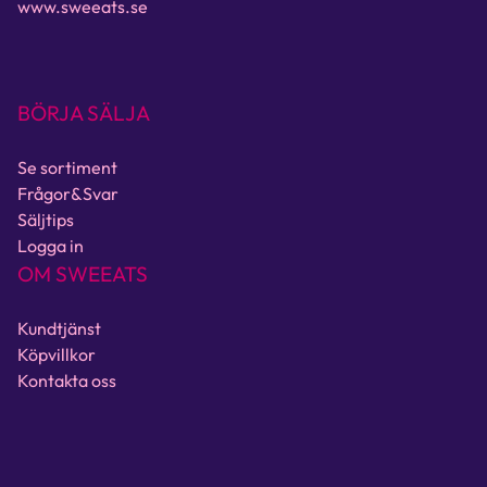
www.sweeats.se
BÖRJA SÄLJA
Se sortiment
Frågor&Svar
Säljtips
Logga in
OM SWEEATS
Kundtjänst
Köpvillkor
Kontakta oss