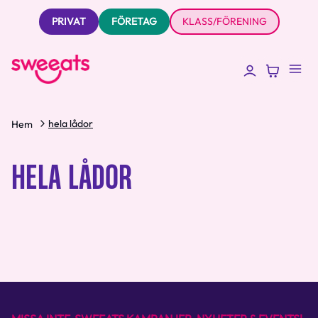
PRIVAT
FÖRETAG
KLASS/FÖRENING
hela lådor
Hem
HELA LÅDOR