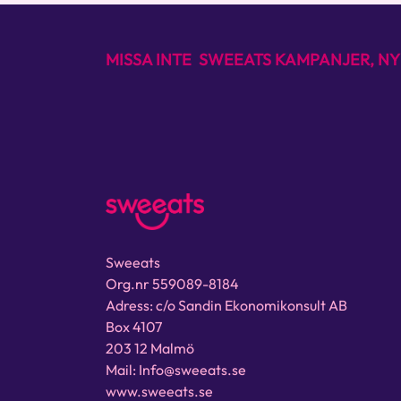
MISSA INTE SWEEATS KAMPANJER, NY
Sweeats
Org.nr 559089-8184
Adress: c/o Sandin Ekonomikonsult AB
Box 4107
203 12 Malmö
Mail: Info@sweeats.se
www.sweeats.se