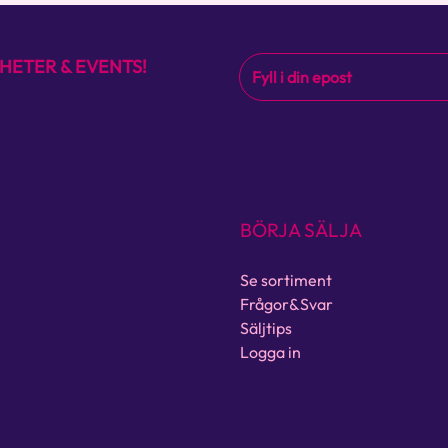
HETER & EVENTS!
BÖRJA SÄLJA
Se sortiment
Frågor&Svar
Säljtips
Logga in