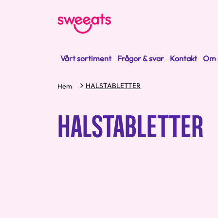
Vårt sortiment
Frågor & svar
Kontakt
Om 
HALSTABLETTER
Hem
HALSTABLETTER