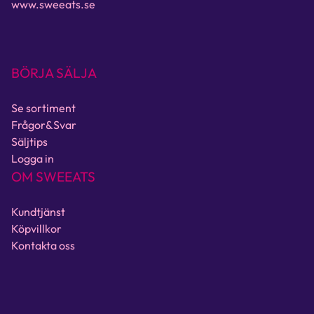
www.sweeats.se
BÖRJA SÄLJA
Se sortiment
Frågor&Svar
Säljtips
Logga in
OM SWEEATS
Kundtjänst
Köpvillkor
Kontakta oss