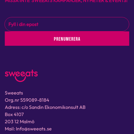
MISSA INTE SWEEATS KAMPANJER, NYHETER & EVENTS!
PRENUMERERA
Sweeats
Org.nr 559089-8184
Adress: c/o Sandin Ekonomikonsult AB
Box 4107
203 12 Malmö
Mail: Info@sweeats.se