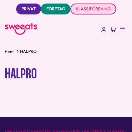
PRIVAT
FÖRETAG
KLASS/FÖRENING
HALPRO
Hem
HALPRO