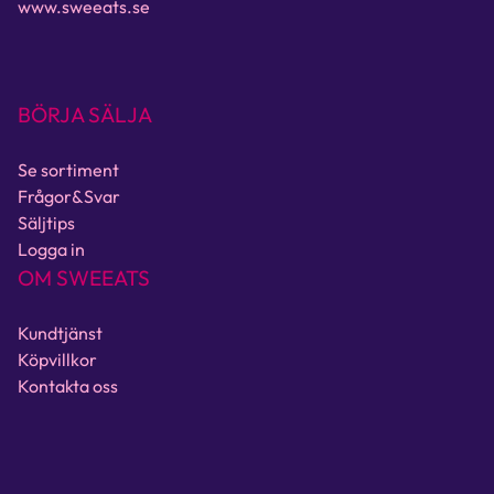
www.sweeats.se
BÖRJA SÄLJA
Se sortiment
Frågor&Svar
Säljtips
Logga in
OM SWEEATS
Kundtjänst
Köpvillkor
Kontakta oss