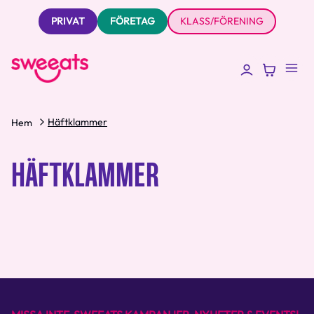
PRIVAT
FÖRETAG
KLASS/FÖRENING
Häftklammer
Hem
HÄFTKLAMMER